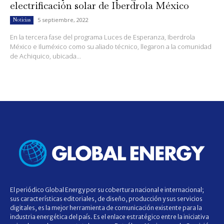
electrificación solar de Iberdrola México
5 septiembre, 2022
Noticias
En la tercera fase del programa Luces de Esperanza, Iberdrola
México e Iluméxico como su aliado técnico, llegaron a la comunidad
de Achiquico, ubicada...
El periódico Global Energy por su cobertura nacional e internacional;
sus características editoriales, de diseño, producción y sus servicios
digitales, es la mejor herramienta de comunicación existente para la
industria energética del país. Es el enlace estratégico entre la iniciativa