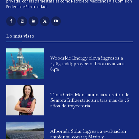
privada, con las paraestatales como Petróleos Mexicanos y la Comisión
Federal de Electricidad.
Lo más visto
Woodside Energy eleva ingresos a
4,185 mdd; proyecto Trion avanza a
64%
Tania Ortiz Mena anuncia su retiro de
Sempra Infraestructura tras más de 26
años de trayectoria
Alborada Solar ingresa a evaluación
ambiental con 123 MWp y