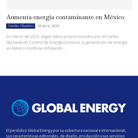
Aumenta energía contaminante en México
18 abril, 2024
Cambio Climático
En marzo de 2024, según datos proporcionados por el Centro
Nacional de Control de Energía (Cenace), la generación de energía
en México continúa reflejando...
El periódico Global Energy por su cobertura nacional e internacional;
sus características editoriales, de diseño, producción y sus servicios