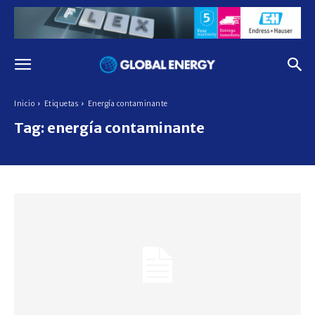
Inicio
Etiquetas
Energía contaminante
Tag:
energía contaminante