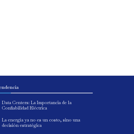
endencia
Data Centers: La Importancia de la
Confiabilidad Eléctrica
La energía ya no es un costo, sino una
decisión estratégica