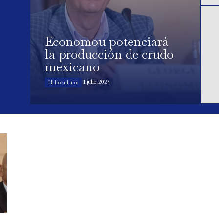
Economou potenciará
la producción de crudo
mexicano
1 julio, 2024
Hidrocarburos