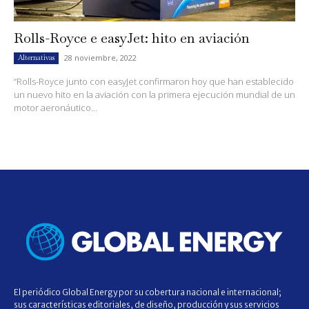
Rolls-Royce e easyJet: hito en aviación
28 noviembre, 2022
Alternativas
“Rolls-Royce junto con easyJet confirmaron hoy que han establecido
un nuevo hito en la aviación con la primera ejecución mundial de un
motor aeronáutico...
El periódico Global Energy por su cobertura nacional e internacional;
sus características editoriales, de diseño, producción y sus servicios