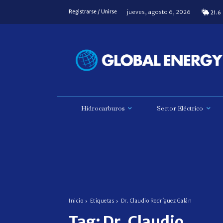
jueves, agosto 6, 2026
Registrarse / Unirse
21.6
Hidrocarburos
Sector Eléctrico
Inicio
Etiquetas
Dr. Claudio Rodríguez Galán
Tag:
Dr. Claudio