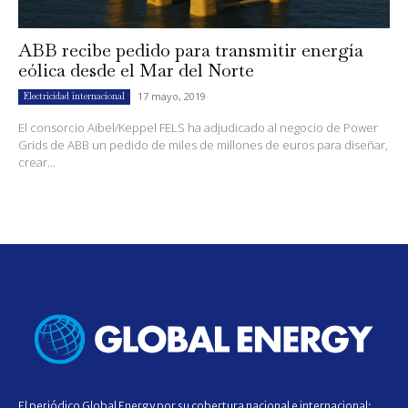
ABB recibe pedido para transmitir energía
eólica desde el Mar del Norte
17 mayo, 2019
Electricidad internacional
El consorcio Aibel/Keppel FELS ha adjudicado al negocio de Power
Grids de ABB un pedido de miles de millones de euros para diseñar,
crear...
El periódico Global Energy por su cobertura nacional e internacional;