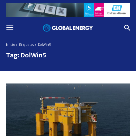
Inicio
Etiquetas
DolWin5
Tag:
DolWin5