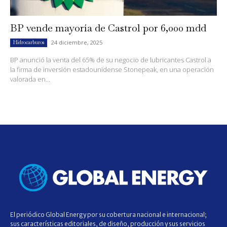
BP vende mayoría de Castrol por 6,000 mdd
24 diciembre, 2025
Hidrocarburos
BP anunció la venta del 65% de su negocio de lubricantes Castrol a
la firma de inversión estadounidense Stonepeak, en una operación
valorada en...
El periódico Global Energy por su cobertura nacional e internacional;
sus características editoriales, de diseño, producción y sus servicios