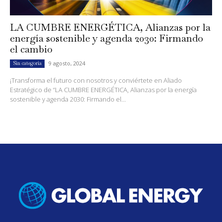
LA CUMBRE ENERGÉTICA, Alianzas por la
energía sostenible y agenda 2030: Firmando
el cambio
9 agosto, 2024
Sin categoría
¡Transforma el futuro con nosotros y conviértete en Aliado
Estratégico de “LA CUMBRE ENERGÉTICA, Alianzas por la energía
sostenible y agenda 2030: Firmando el...