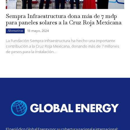
Sempra Infraestructura dona más de 7 mdp
para paneles solares a la Cruz Roja Mexicana
18 mayo, 2024
Alternativas
La Fundación Sempra Infraestructura ha hecho una importante
contribución a la Cruz Roja Mexicana, donando más de 7 millones
de pesos para la instalación...
El periódico Global Energy por su cobertura nacional e internacional;