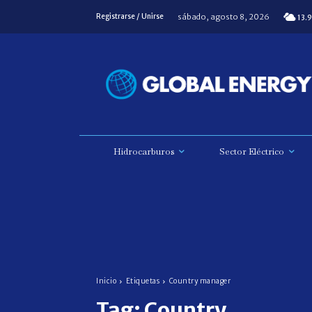
sábado, agosto 8, 2026
Registrarse / Unirse
13.9
Hidrocarburos
Sector Eléctrico
Inicio
Etiquetas
Country manager
Tag:
Country