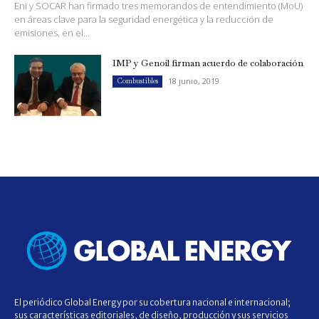
Eni y SOCAR han firmado tres memorandos de entendimiento (MoU)
en áreas clave para la seguridad energética y la reducción de
emisiones, en el...
IMP y Genoil firman acuerdo de colaboración
18 junio, 2019
Combustibles
El periódico Global Energy por su cobertura nacional e internacional;
sus características editoriales, de diseño, producción y sus servicios