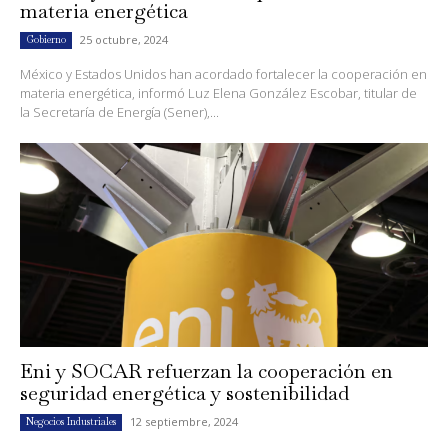
materia energética
25 octubre, 2024
Gobierno
México y Estados Unidos han acordado fortalecer la cooperación en
materia energética, informó Luz Elena González Escobar, titular de
la Secretaría de Energía (Sener),...
Eni y SOCAR refuerzan la cooperación en
seguridad energética y sostenibilidad
12 septiembre, 2024
Negocios Industriales