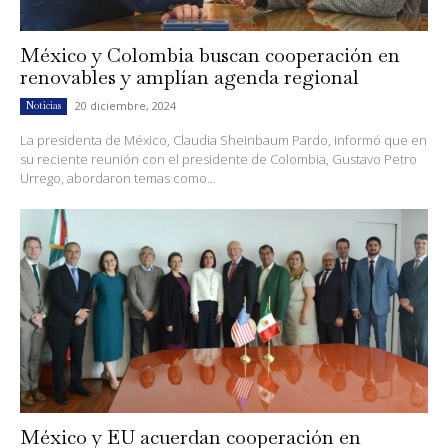
México y Colombia buscan cooperación en
renovables y amplían agenda regional
20 diciembre, 2024
Noticias
La presidenta de México, Claudia Sheinbaum Pardo, informó que en
su reciente reunión con el presidente de Colombia, Gustavo Petro
Urrego, abordaron temas como...
México y EU acuerdan cooperación en