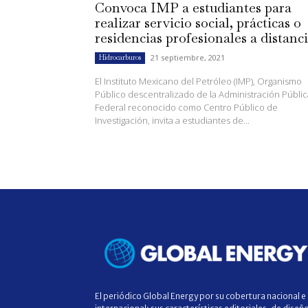
Convoca IMP a estudiantes para
realizar servicio social, prácticas o
residencias profesionales a distanc
21 septiembre, 2021
Hidrocarburos
El Instituto Mexicano del Petróleo (IMP), Organismo
Público descentralizado de la Administración Públic
Federal reconocido como Centro Público de
Investigación, invita a estudiantes de...
El periódico Global Energy por su cobertura nacional e