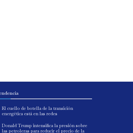
endencia
El cuello de botella de la transición
energética está en las redes
Donald Trump intensifica la presión sobre
las petroleras para reducir el precio de la