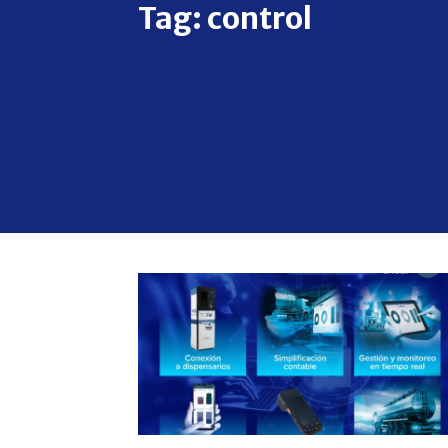
Tag:
control