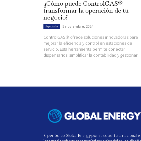
¿Cómo puede ControlGAS®
transformar la operación de tu
negocio?
5 noviembre, 2024
Especiales
ControlGAS® ofrece soluciones innovadoras para
mejorar la eficiencia y control en estaciones de
servicio. Esta herramienta permite conectar
dispensarios, simplificar la contabilidad y gestionar...
El periódico Global Energy por su cobertura nacional e