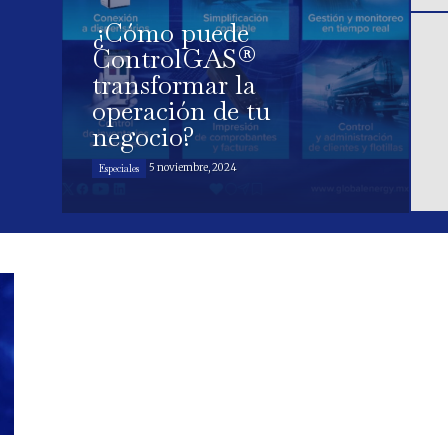
¿Cómo puede
ControlGAS®
transformar la
operación de tu
negocio?
5 noviembre, 2024
Especiales