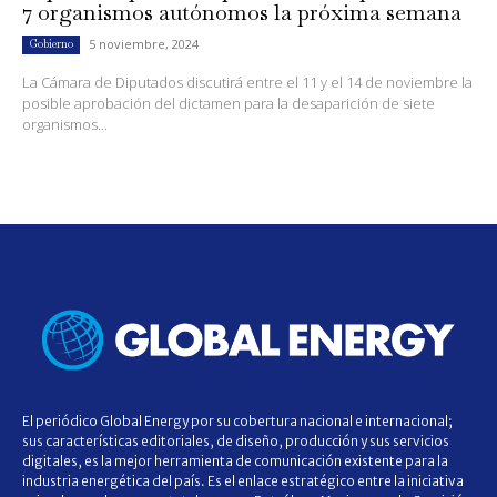
7 organismos autónomos la próxima semana
5 noviembre, 2024
Gobierno
La Cámara de Diputados discutirá entre el 11 y el 14 de noviembre la
posible aprobación del dictamen para la desaparición de siete
organismos...
El periódico Global Energy por su cobertura nacional e internacional;
sus características editoriales, de diseño, producción y sus servicios
digitales, es la mejor herramienta de comunicación existente para la
industria energética del país. Es el enlace estratégico entre la iniciativa