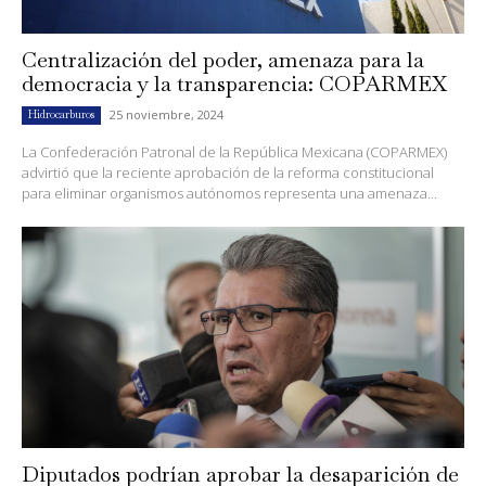
Centralización del poder, amenaza para la
democracia y la transparencia: COPARMEX
25 noviembre, 2024
Hidrocarburos
La Confederación Patronal de la República Mexicana (COPARMEX)
advirtió que la reciente aprobación de la reforma constitucional
para eliminar organismos autónomos representa una amenaza...
Diputados podrían aprobar la desaparición de