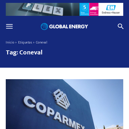
Inicio
Etiquetas
Coneval
Tag:
Coneval