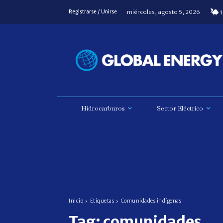
miércoles, agosto 5, 2026
Registrarse / Unirse
1
Hidrocarburos
Sector Eléctrico
Inicio
Etiquetas
Comunidades indígenas
Tag:
comunidades