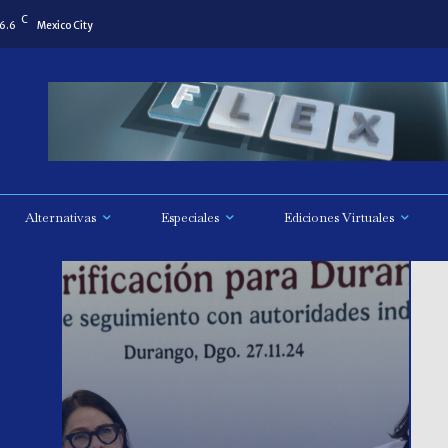
C
6.6
Mexico City
Alternativas
Especiales
Ediciones Virtuales