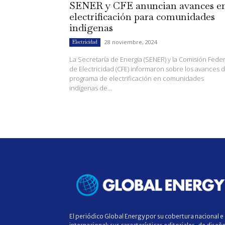
SENER y CFE anuncian avances e
electrificación para comunidades
indígenas
28 noviembre, 2024
Electricidad
La Secretaría de Energía (SENER) y la Comisión Feder
de Electricidad (CFE) informaron sobre los avances d
programa de electrificación en comunidades
indígenas de...
El periódico Global Energy por su cobertura nacional e