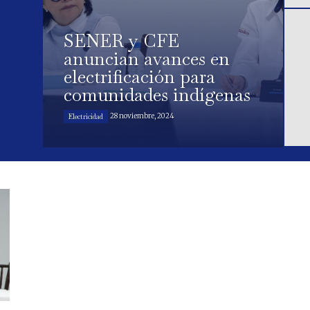
SENER y CFE
anuncian avances en
electrificación para
comunidades indígenas
28 noviembre, 2024
Electricidad