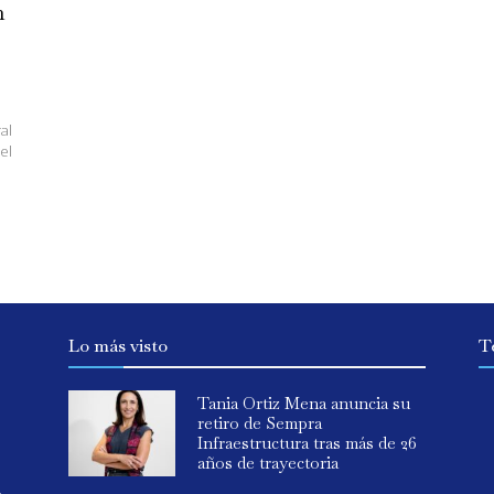
n
al
el
Lo más visto
T
Tania Ortiz Mena anuncia su
retiro de Sempra
Infraestructura tras más de 26
años de trayectoria