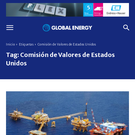
Inicio
Etiquetas
Comisión de Valores de Estados Unidos
Tag:
Comisión de Valores de Estados
Unidos