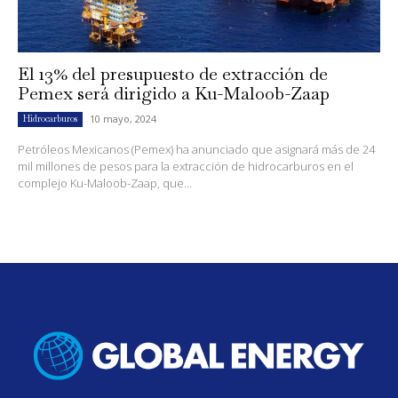
El 13% del presupuesto de extracción de
Pemex será dirigido a Ku-Maloob-Zaap
10 mayo, 2024
Hidrocarburos
Petróleos Mexicanos (Pemex) ha anunciado que asignará más de 24
mil millones de pesos para la extracción de hidrocarburos en el
complejo Ku-Maloob-Zaap, que...