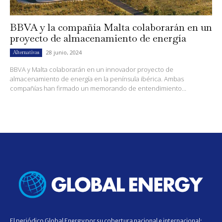
BBVA y la compañía Malta colaborarán en un
proyecto de almacenamiento de energía
28 junio, 2024
Alternativas
BBVA y Malta colaborarán en un innovador proyecto de
almacenamiento de energía en la península ibérica. Ambas
compañías han firmado un memorando de entendimiento...
El periódico Global Energy por su cobertura nacional e internacional;