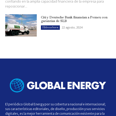
confiando en la amplia capacidad financiera de la empresa para
reposicionar...
Citi y Deutsche Bank financian a Pemex con
garantías de SLB
22 agosto, 2024
Hidrocarburos
El periódico Global Energy por su cobertura nacional e internacional;
sus características editoriales, de diseño, producción y sus servicios
digitales, es la mejor herramienta de comunicación existente para la