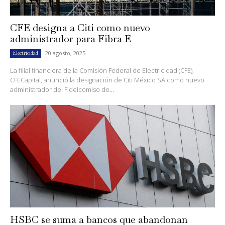
CFE designa a Citi como nuevo
administrador para Fibra E
20 agosto, 2025
Electricidad
La filial financiera de la Comisión Federal de Electricidad (CFE),
CFECapital, anunció la designación de Citi México SA como nuevo
administrador del Fideicomiso de...
HSBC se suma a bancos que abandonan