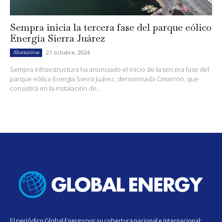
Sempra inicia la tercera fase del parque eólico
Energía Sierra Juárez
21 octubre, 2024
Alternativas
Sempra Infraestructura ha anunciado el inicio de la tercera fase del
parque eólico Energía Sierra Juárez, denominada Cimarrón, que
consistirá en la instalación de...
El periódico Global Energy por su cobertura nacional e internacional;