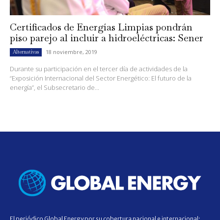
Certificados de Energías Limpias pondrán
piso parejo al incluir a hidroeléctricas: Sener
18 noviembre, 2019
Alternativas
Durante su participación en el tercer día de actividades de la
“Exposición Internacional del Sector Energético: El futuro de la
energía”, el Subsecretario de...
El periódico Global Energy por su cobertura nacional e internacional;