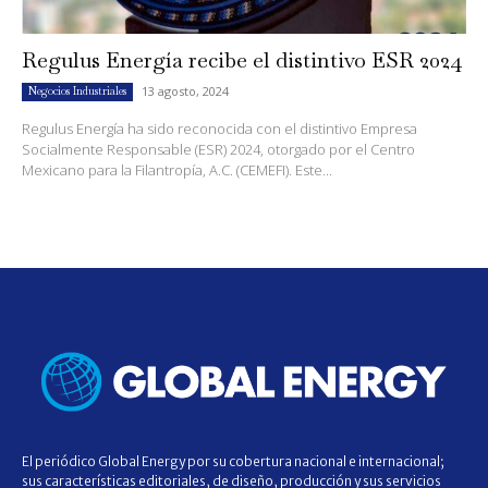
Regulus Energía recibe el distintivo ESR 2024
13 agosto, 2024
Negocios Industriales
Regulus Energía ha sido reconocida con el distintivo Empresa
Socialmente Responsable (ESR) 2024, otorgado por el Centro
Mexicano para la Filantropía, A.C. (CEMEFI). Este...
El periódico Global Energy por su cobertura nacional e internacional;
sus características editoriales, de diseño, producción y sus servicios