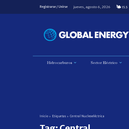
jueves, agosto 6, 2026
Registrarse / Unirse
15.5
Hidrocarburos
Sector Eléctrico
Inicio
Etiquetas
Central Nucleoeléctrica
Tag:
Central