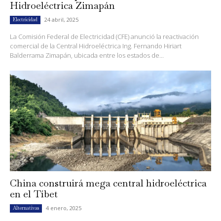
Hidroeléctrica Zimapán
24 abril, 2025
Electricidad
La Comisión Federal de Electricidad (CFE) anunció la reactivación
comercial de la Central Hidroeléctrica Ing. Fernando Hiriart
Balderrama Zimapán, ubicada entre los estados de...
China construirá mega central hidroeléctrica
en el Tíbet
4 enero, 2025
Alternativas