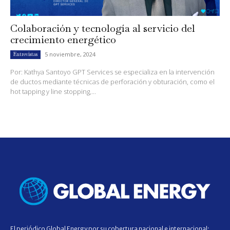
Colaboración y tecnología al servicio del
crecimiento energético
5 noviembre, 2024
Entrevistas
Por: Kathya Santoyo GPT Services se especializa en la intervención
de ductos mediante técnicas de perforación y obturación, como el
hot tapping y line stopping,...
El periódico Global Energy por su cobertura nacional e internacional;