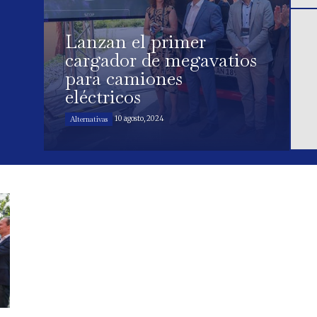
Lanzan el primer
cargador de megavatios
para camiones
eléctricos
10 agosto, 2024
Alternativas