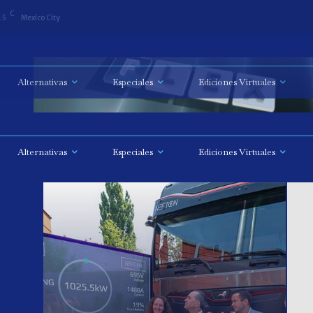
C
.5
Mexico City
Alternativas
Especiales
Ediciones Virtuales