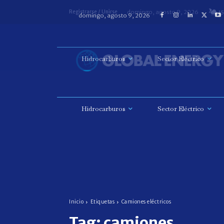
domingo, agosto 9, 2026
Registrarse / Unirse
15
Hidrocarburos
Sector Eléctrico
Inicio
Etiquetas
Camiones eléctricos
Tag:
camiones