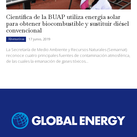
Científica de la BUAP utiliza energía solar
para obtener biocombustible y sustituir diésel
convencional
17 junio, 2019
Alternativas
La Secretaría de Medio Ambiente y Recursos Naturales (Semarnat)
reconoce cuatro principales fuentes de contaminación atmosférica,
de las cuales la emanación de gases tóxicos...