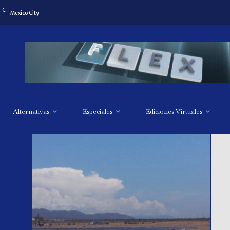
C
Mexico City
Alternativas
Especiales
Ediciones Virtuales