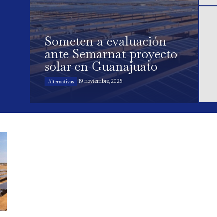
Someten a evaluación
ante Semarnat proyecto
solar en Guanajuato
19 noviembre, 2025
Alternativas