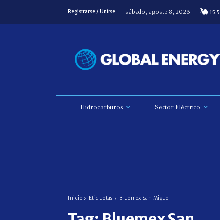
sábado, agosto 8, 2026
Registrarse / Unirse
15.5
Hidrocarburos
Sector Eléctrico
Inicio
Etiquetas
Bluemex San Miguel
Tag:
Bluemex San