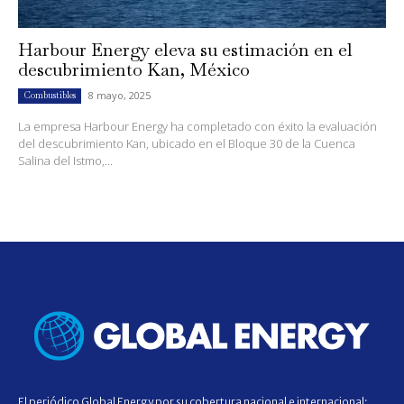
Harbour Energy eleva su estimación en el
descubrimiento Kan, México
8 mayo, 2025
Combustibles
La empresa Harbour Energy ha completado con éxito la evaluación
del descubrimiento Kan, ubicado en el Bloque 30 de la Cuenca
Salina del Istmo,...
El periódico Global Energy por su cobertura nacional e internacional;