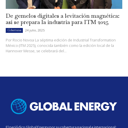
De gemelos digitales a levitación magnética:
así se prepara la industria para ITM 2025
24 julio, 2025
Coberturas
Por Rocio Novoa La séptima edición de Industrial Transformation
México (ITM 2025), conocida también como la edición local de la
Hannover Messe, se celebrará del...
El periódico Global Energy por su cobertura nacional e internacional;