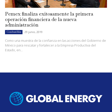
Pemex finaliza exitosamente la primera
operación financiera de la nueva
administración
29 junio, 2019
Combustibles
Como una muestra de la confianza en las acciones del Gobierno de
México para rescatar y fortalecer a la Empresa Productiva del
Estado, en...