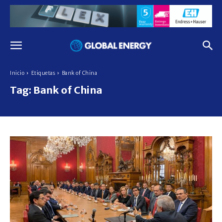
Inicio
Etiquetas
Bank of China
Tag:
Bank of China