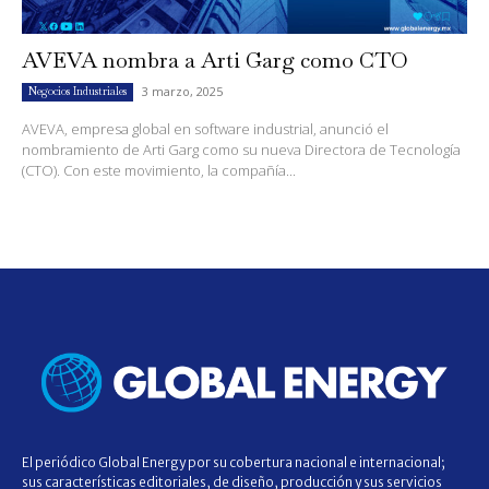
AVEVA nombra a Arti Garg como CTO
3 marzo, 2025
Negocios Industriales
AVEVA, empresa global en software industrial, anunció el
nombramiento de Arti Garg como su nueva Directora de Tecnología
(CTO). Con este movimiento, la compañía...
El periódico Global Energy por su cobertura nacional e internacional;
sus características editoriales, de diseño, producción y sus servicios