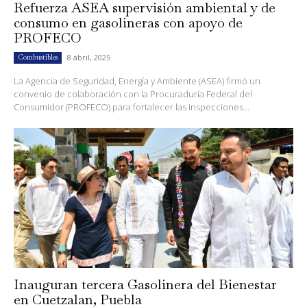
Refuerza ASEA supervisión ambiental y de
consumo en gasolineras con apoyo de
PROFECO
8 abril, 2025
Combustibles
La Agencia de Seguridad, Energía y Ambiente (ASEA) firmó un
convenio de colaboración con la Procuraduría Federal del
Consumidor (PROFECO) para fortalecer las inspecciones...
Inauguran tercera Gasolinera del Bienestar
en Cuetzalan, Puebla