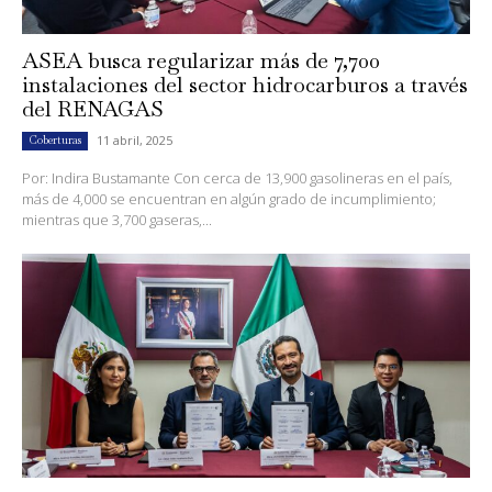
ASEA busca regularizar más de 7,700
instalaciones del sector hidrocarburos a través
del RENAGAS
11 abril, 2025
Coberturas
Por: Indira Bustamante Con cerca de 13,900 gasolineras en el país,
más de 4,000 se encuentran en algún grado de incumplimiento;
mientras que 3,700 gaseras,...