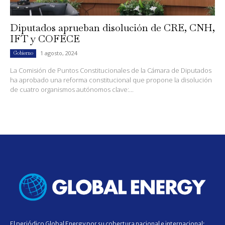
Diputados aprueban disolución de CRE, CNH,
IFT y COFECE
1 agosto, 2024
Gobierno
La Comisión de Puntos Constitucionales de la Cámara de Diputados
ha aprobado una reforma constitucional que propone la disolución
de cuatro organismos autónomos clave:...
El periódico Global Energy por su cobertura nacional e internacional;