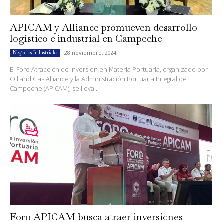
APICAM y Alliance promueven desarrollo
logístico e industrial en Campeche
28 noviembre, 2024
Negocios Industriales
El Foro Atracción de Inversión en Materia Portuaria, organizado por
Oil and Gas Alliance y la Administración Portuaria Integral de
Campeche (APICAM), se lleva...
Foro APICAM busca atraer inversiones