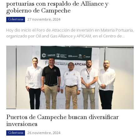
portuarias con respaldo de Alliance y
gobierno de Campeche
27 noviembre, 2024
Coberturas
Hoy dio inicio el Foro de Atracción de Inversión en Materia Portuaria,
organizado por Oil and Gas Alliance y APICAM, en el Centro de...
Puertos de Campeche buscan diversificar
inversiones
26 noviembre, 2024
Coberturas