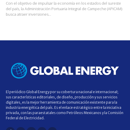
Con el objetivo de impulsar la economía en los estados del sureste
del país, la Administración Portuaria Integral de Campeche (APICAM)
busca atraer inversiones...
El periódico Global Energy por su cobertura nacional e internacional;
sus características editoriales, de diseño, producción y sus servicios
digitales, es la mejor herramienta de comunicación existente para la
industria energética del país. Es el enlace estratégico entre la iniciativa
privada, con las paraestatales como Petróleos Mexicanos y la Comisión
Federal de Electricidad.