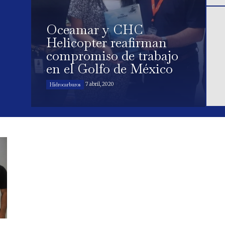
Oceamar y CHC
Helicopter reafirman
compromiso de trabajo
en el Golfo de México
7 abril, 2020
Hidrocarburos