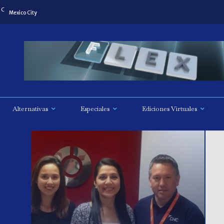
C
Mexico City
Alternativas
Especiales
Ediciones Virtuales