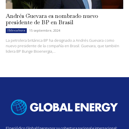
Andrés Guevara es nombrado nuevo
presidente de BP en Brasil
15 septiembre, 2024
Hidrocarburos
La petrolera británica BP ha designado a Andrés Guevara como
nuevo presidente de la compañía en Brasil. Guevara, que también
lidera BP Bunge Bioenergia,...
El periódico Global Energy por su cobertura nacional e internacional;