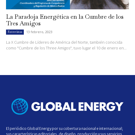
La Paradoja Energética en la Cumbre de los
Tres Amigos
13 febrero, 2023
Entrevistas
La X Cumbre de Líderes de América del Norte, también conocida
como "Cumbre de los Three Amigos", tuvo lugar el 10 de enero en...
El periódico Global Energy por su cobertura nacional e internacional;
sus características editoriales, de diseño, producción y sus servicios