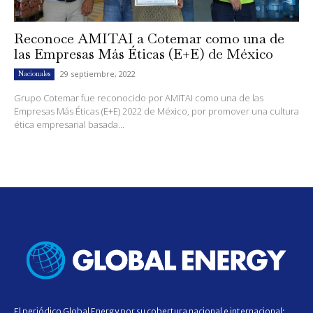
Reconoce AMITAI a Cotemar como una de
las Empresas Más Éticas (E+E) de México
29 septiembre, 2022
Nacionales
Grupo Cotemar fue reconocido por AMITAI como una de las
Empresas Más Éticas (E+E) 2022 de México, por promover una cultura
ética empresarial basada...
El periódico Global Energy por su cobertura nacional e internacional;