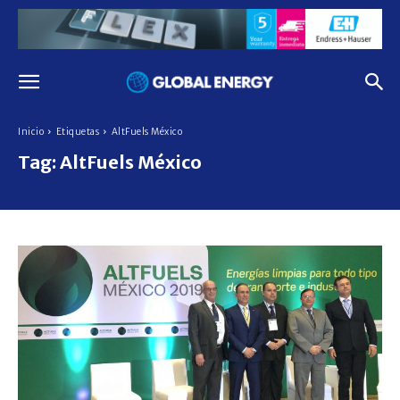
Inicio
Etiquetas
AltFuels México
Tag:
AltFuels México