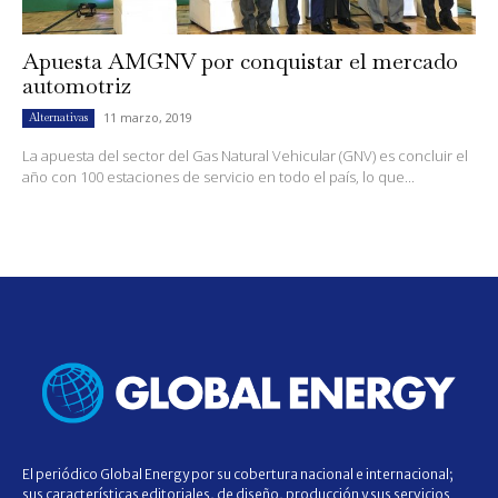
Apuesta AMGNV por conquistar el mercado
automotriz
11 marzo, 2019
Alternativas
La apuesta del sector del Gas Natural Vehicular (GNV) es concluir el
año con 100 estaciones de servicio en todo el país, lo que...
El periódico Global Energy por su cobertura nacional e internacional;
sus características editoriales, de diseño, producción y sus servicios