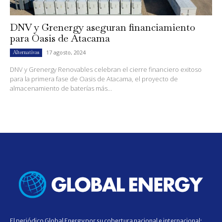
DNV y Grenergy aseguran financiamiento
para Oasis de Atacama
17 agosto, 2024
Alternativas
DNV y Grenergy Renovables celebran el cierre financiero exitoso
para la primera fase de Oasis de Atacama, el proyecto de
almacenamiento de baterías más...
El periódico Global Energy por su cobertura nacional e internacional;