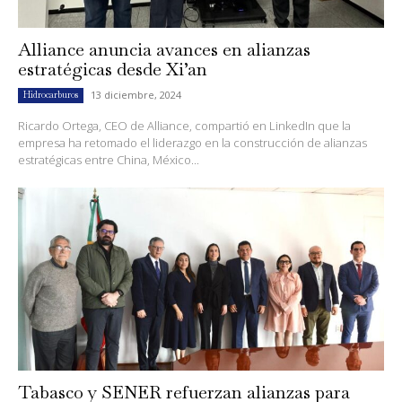
Alliance anuncia avances en alianzas
estratégicas desde Xi’an
13 diciembre, 2024
Hidrocarburos
Ricardo Ortega, CEO de Alliance, compartió en LinkedIn que la
empresa ha retomado el liderazgo en la construcción de alianzas
estratégicas entre China, México...
Tabasco y SENER refuerzan alianzas para