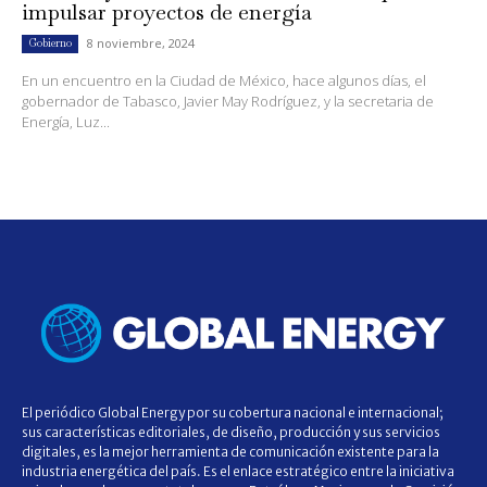
impulsar proyectos de energía
8 noviembre, 2024
Gobierno
En un encuentro en la Ciudad de México, hace algunos días, el
gobernador de Tabasco, Javier May Rodríguez, y la secretaria de
Energía, Luz...
El periódico Global Energy por su cobertura nacional e internacional;
sus características editoriales, de diseño, producción y sus servicios
digitales, es la mejor herramienta de comunicación existente para la
industria energética del país. Es el enlace estratégico entre la iniciativa