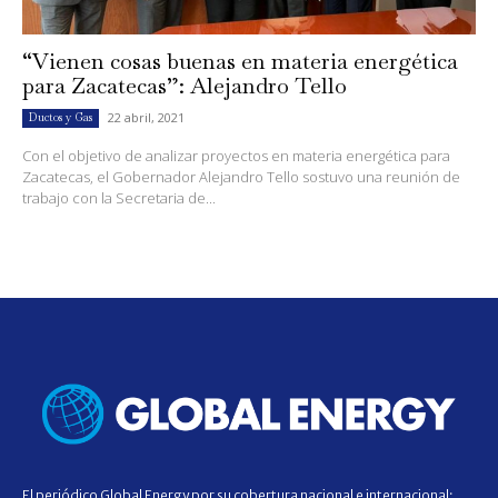
“Vienen cosas buenas en materia energética
para Zacatecas”: Alejandro Tello
22 abril, 2021
Ductos y Gas
Con el objetivo de analizar proyectos en materia energética para
Zacatecas, el Gobernador Alejandro Tello sostuvo una reunión de
trabajo con la Secretaria de...
El periódico Global Energy por su cobertura nacional e internacional;