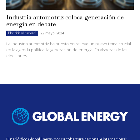
Industria automotriz coloca generación de
energía en debate
22 mayo, 2024
Electricidad nacional
La industria automotriz ha puesto en relieve un nuevo tema crucial
en la agenda política: la generación de energía. En vísperas de las
elecciones...
El periódico Global Energy por su cobertura nacional e internacional;