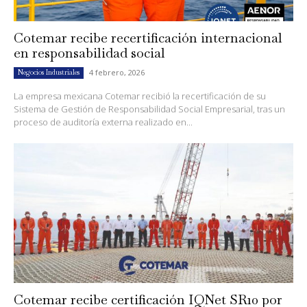
Cotemar recibe recertificación internacional
en responsabilidad social
4 febrero, 2026
Negocios Industriales
La empresa mexicana Cotemar recibió la recertificación de su
Sistema de Gestión de Responsabilidad Social Empresarial, tras un
proceso de auditoría externa realizado en...
Cotemar recibe certificación IQNet SR10 por