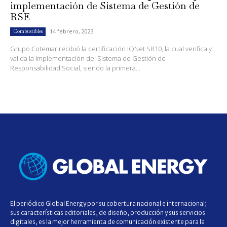
implementación de Sistema de Gestión de
RSE
14 febrero, 2023
Combustibles
Grupo Cotemar recibió la certificación IQNet SR10, la cual verifica y
valida la implementación del Sistema de Gestión de
Responsabilidad Social, siendo la primera...
El periódico Global Energy por su cobertura nacional e internacional;
sus características editoriales, de diseño, producción y sus servicios
digitales, es la mejor herramienta de comunicación existente para la