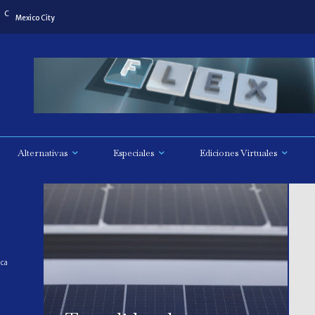
C
8
Mexico City
Alternativas
Especiales
Ediciones Virtuales
ica