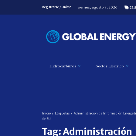
viernes, agosto 7, 2026
Registrarse / Unirse
22.
Hidrocarburos
Sector Eléctrico
Inicio
Etiquetas
Administración de Información Energét
de EU
Tag:
Administración