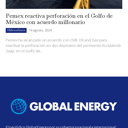
Pemex reactiva perforación en el Golfo de
México con acuerdo millonario
14 agosto, 2024
Hidrocarburos
Pemex ha alcanzado un acuerdo con CME Oil and Gas para
reactivar la perforación en dos depósitos del yacimiento Ku-Maloob-
Zaap, en el Golfo de...
El periódico Global Energy por su cobertura nacional e internacional;