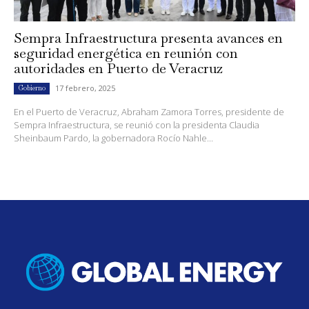
Sempra Infraestructura presenta avances en
seguridad energética en reunión con
autoridades en Puerto de Veracruz
17 febrero, 2025
Gobierno
En el Puerto de Veracruz, Abraham Zamora Torres, presidente de
Sempra Infraestructura, se reunió con la presidenta Claudia
Sheinbaum Pardo, la gobernadora Rocío Nahle...