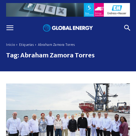
Inicio
Etiquetas
Abraham Zamora Torres
Tag:
Abraham Zamora Torres