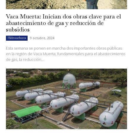
Vaca Muerta: Inician dos obras clave para el
abastecimiento de gas y reducción de
subsidios
9 octubre, 2024
Hidrocarburos
Esta semana se ponen en marcha dos importantes obras públicas
en la región de Vaca Muerta, fundamentales para el abastecimiento
de gas, la reducción...