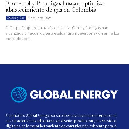
Ecopetrol y Promigas buscan optimizar
abastecimiento de gas en Colombia
4 octubre, 2024
Ductos y Gas
El Grupo Ecopetrol, a través de su filial Cenit, y Promigas han
alcanzado un acuerdo para evaluar una nueva conexión entre los
mercados de...
El periódico Global Energy por su cobertura nacional e internacional;
sus características editoriales, de diseño, producción y sus servicios
digitales, es la mejor herramienta de comunicación existente para la