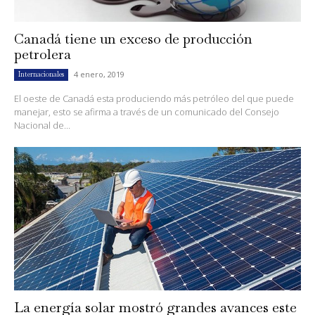
Canadá tiene un exceso de producción
petrolera
4 enero, 2019
Internacionales
El oeste de Canadá esta produciendo más petróleo del que puede
manejar, esto se afirma a través de un comunicado del Consejo
Nacional de...
La energía solar mostró grandes avances este