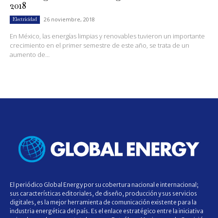
2018
26 noviembre, 2018
Electricidad
En México, las energías limpias y renovables tuvieron un importante
crecimiento en el primer semestre de este año, se trata de un
aumento de...
El periódico Global Energy por su cobertura nacional e internacional;
sus características editoriales, de diseño, producción y sus servicios
digitales, es la mejor herramienta de comunicación existente para la
industria energética del país. Es el enlace estratégico entre la iniciativa