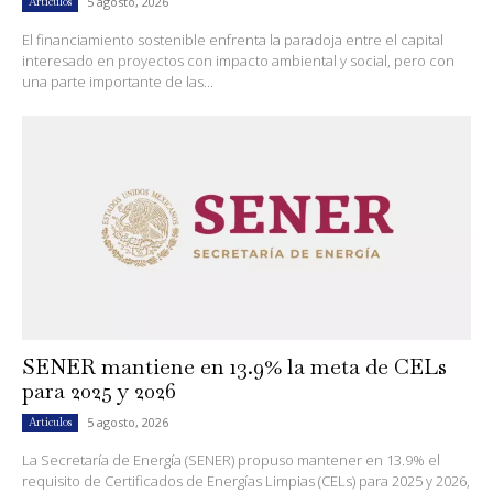
5 agosto, 2026
Artículos
El financiamiento sostenible enfrenta la paradoja entre el capital
interesado en proyectos con impacto ambiental y social, pero con
una parte importante de las...
SENER mantiene en 13.9% la meta de CELs
para 2025 y 2026
5 agosto, 2026
Artículos
La Secretaría de Energía (SENER) propuso mantener en 13.9% el
requisito de Certificados de Energías Limpias (CELs) para 2025 y 2026,