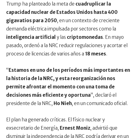
Trump ha planteado la meta de
cuadruplicar la
capacidad nuclear de Estados Unidos hasta 400
gigavatios para 2050
, en un contexto de creciente
demanda eléctrica impulsada por sectores como la
inteligencia artificial
y las
criptomonedas
. En mayo
pasado, ordenó a la NRC reducir regulaciones y acortar el
proceso de licencias de varios años a
18 meses
.
“
Estamos en uno de los períodos más importantes en
la historia de la NRC, y esta reorganización nos
permite afrontar el momento con una toma de
decisiones más eficiente y oportuna
”, declaró el
presidente de la NRC,
Ho Nieh
, en un comunicado oficial.
El plan ha generado críticas. El físico nuclear y
exsecretario de Energía,
Ernest Moniz
, advirtió que
disminuir la independencia de la NRC podría derivar en un