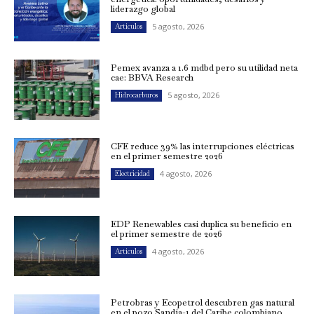
liderazgo global
5 agosto, 2026
Artículos
Pemex avanza a 1.6 mdbd pero su utilidad neta
cae: BBVA Research
5 agosto, 2026
Hidrocarburos
CFE reduce 39% las interrupciones eléctricas
en el primer semestre 2026
4 agosto, 2026
Electricidad
EDP Renewables casi duplica su beneficio en
el primer semestre de 2026
4 agosto, 2026
Artículos
Petrobras y Ecopetrol descubren gas natural
en el pozo Sandía-1 del Caribe colombiano