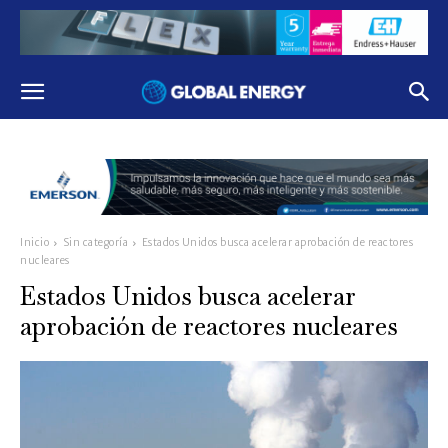
Inicio
Sin categoría
Estados Unidos busca acelerar aprobación de reactores
nucleares
Estados Unidos busca acelerar
aprobación de reactores nucleares