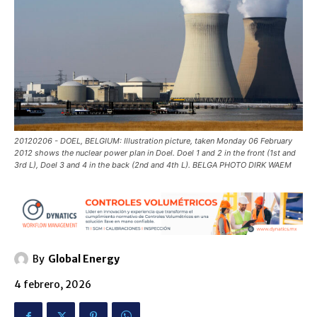
20120206 - DOEL, BELGIUM: Illustration picture, taken Monday 06 February
2012 shows the nuclear power plan in Doel. Doel 1 and 2 in the front (1st and
3rd L), Doel 3 and 4 in the back (2nd and 4th L). BELGA PHOTO DIRK WAEM
By
Global Energy
4 febrero, 2026